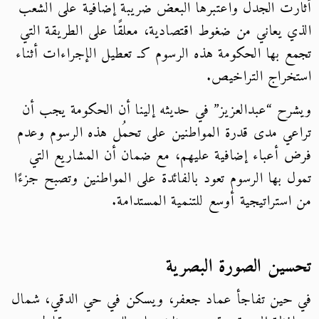
أثارت الجدل واعتبرها البعض ضريبة إضافية على الشعب
الذي يعاني من ضغوط اقتصادية، معلقًا على الطريقة التي
تجمع بها الحكومة هذه الرسوم كـ تعطيل الإجراءات أثناء
استخراج التراخيص.
ويشرح “عبدالعزيز” في حديثه إلينا أن الحكومة يجب أن
تراعي مدى قدرة المواطنين على تحمُل هذه الرسوم وعدم
فرض أعباء إضافية عليهم، مع ضمان أن المشاريع التي
تمول بها الرسوم تعود بالفائدة على المواطنين وتصبح جزءًا
من استراتيجية أوسع للتنمية المستدامة.
تحسين الصورة البصرية
في حين تفاجأ عماد جعفر، ويسكن في حي الدقي، شمال