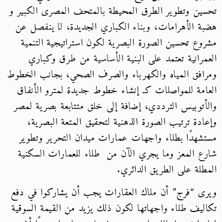
تحسين وتطوير الطرق المحيطة بالمتحف المصرى الكبير و
هضبة الأهرامات، وبناء الكباري الجديدة، لا ينفصل عن
مشروع تحسين الصورة البصرية لكون استراتيجية التنمية
العمرانية تعتمد على البنية الأساسية من طرق وكباري
ومرافق المياه والكهرباء والصرف الصحي، بجانب الخطوط
العامة للمواصلات كـ إنشاء خطوط جديدة لمترو الأنفاق
والأتوبيس الترددي، إضافة إلى خلق متتابعة بصرية لمصر
وإعادة ترتيب الصورة الذهنية لتحقيق المتعة البصرية،
مستشهدًا بطلاء واجهات عمارات ميدان التحرير وتطوير
شارع المعز وما يجري الآن من طلاء للعمارات السكنية
المطلة على الطريق الدائري.
ويرى “فرج” أن ملاك العقارات يجب أن يشاركوا في دفع
تكاليف طلاء واجهاتها لكون ذلك يزيد من القيمة السوقية