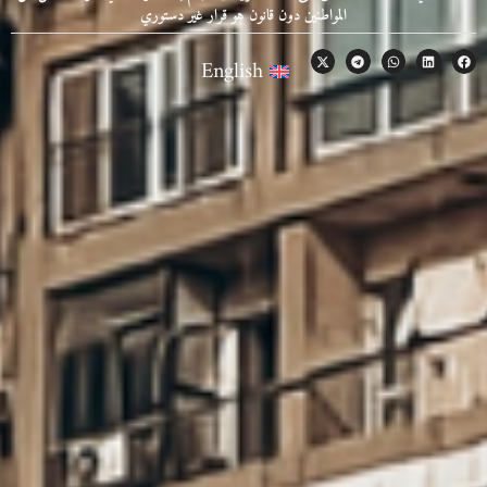
المواطنين دون قانون هو قرار غير دستوري
English