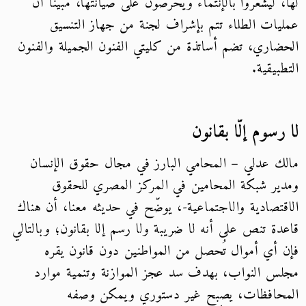
لها، ليشعروا بالإنتماء ويحرصون على صيانتها، مبينًا أن
عمليات الطلاء تتم بإشراف لجنة من جهاز التنسيق
الحضاري، تضم أساتذة من كليتي الفنون الجميلة والفنون
التطبيقية.
لا رسوم إلّا بقانون
مالك عدلي – المحامي البارز في مجال حقوق الإنسان
ومدير شبكة المحامين في المركز المصري للحقوق
الاقتصادية والاجتماعية-، يوضّح في حديثه معنا، أن هناك
قاعدة تنص على أنه لا ضريبة ولا رسم إلا بقانون؛ وبالتالي
فإن أي أموال تُحصل من المواطنين دون قانون يقره
مجلس النواب، بهدف سد عجز الموازنة وتنمية موارد
المحافظات، يصبح غير دستوري ويمكن وصفه