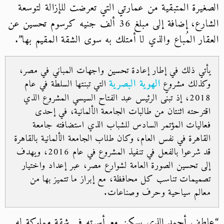
الصغيرة المتبقية من عمارتي التي تعرضت للإزالة لتوسعة
الشارع، إضافة إلى مبلغ 36 ألف جنيه كرسوم تحسين عن
العقار المُباع والذي لا أمتلك به سوى الشقة المقيم بها”.
يأتي ذلك في إطار إعادة تحسين واجهات المباني في مصر،
الهوية البصرية
وكذلك مشروع
التي تبنتها السلطة في عام
2018، إذ تبنّى الرئيس عبد الفتاح السيسي المشروع الذي
اقترحته اثنتان من طالبات الجامعة الألمانية، في إحدى
فعاليات المؤتمر السادس للشباب الذي استضافته جامعة
القاهرة في نفس العام، وكان طلاب الجامعة الألمانية بالقاهرة
قد شرعوا بالفعل في تنفيذ المشروع في عام 2016، ويهدف
إلى تحسين الصورة العامة لشوارع مصر، عبر إعداد واختيار
تصميمات تناسب كل محافظة، مع إبراز ما تتميز بها من
معالم سياحية وحرف وصناعات.
“عاطف أحمد الذي يسكن مع أسرته في شقة مملوكة له