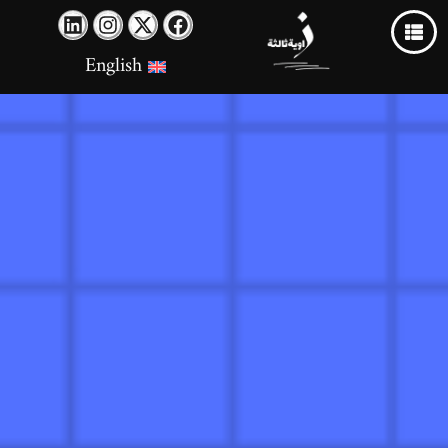
English