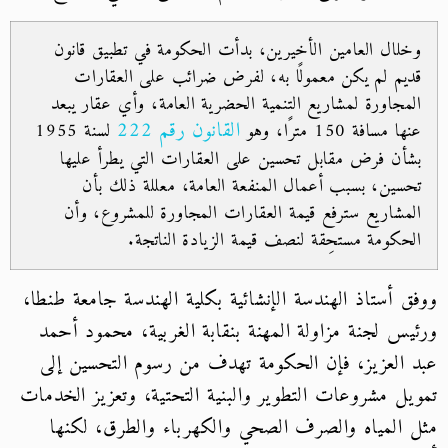
وخلال العامين الأخيرين، بدأت الحكومة في تطبيق قانون
قديم لم يكن معمولًا به، لفرض ضرائب على العقارات
المجاورة لمشاريع التنمية الحضرية العامة، وأي عقار يبعد
القانون رقم 222
عنها مسافة 150 مترًا، وهو
لسنة 1955
بشأن فرض مقابل تحسين على العقارات التي يطرأ عليها
تحسين، بسبب أعمال المنفعة العامة، معللة ذلك بأن
المشاريع سترفع قيمة العقارات المجاورة للمشروع، وأن
الحكومة مستحِقة لنصف قيمة الزيادة الناتجة.
ووفق أستاذ الهندسة الإنشائية بكلية الهندسة جامعة طنطا،
ورئيس لجنة مزاولة المهنة بنقابة الغربية، محمود أحمد
عبد العزيز، فإن الحكومة تهدف من رسوم التحسين إلى
تمويل مشروعات التطوير والبنية التحتية، وتعزيز الخدمات
مثل المياه والصرف الصحي والكهرباء والطرق، لكنها