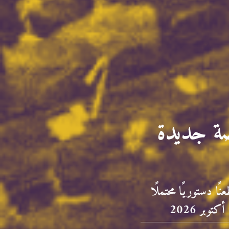
صة جديدة
ًا دستوريًا محتملًا