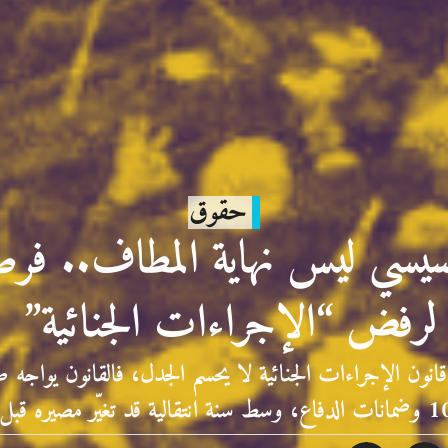
حقوق
يسي ليس نهاية المطاف.. فر
لرفض “الإجراءات الجنائية”
ون الإجراءات الجنائية لا يحسم الجدل، فالقانون يواجه طعن