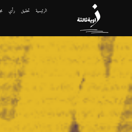
الرئيسية
تحقيق
رأي
مج