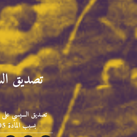
تصديق الس
تصديق السيسي على قان
بسبب المادة 105 وضمانات الدفاع، وسط سنة انتقالية قد تغيّر مصيره قبل أكتوبر 2026