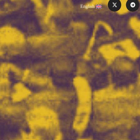
English