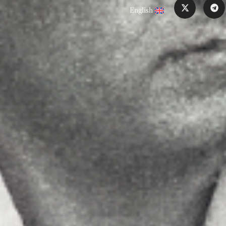
English