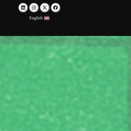
English