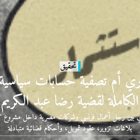
تحقيق
اري أم تصفية حسابات سياسية؟
الكاملة لقضية رضا عبد الكريم
ري بين رجل أعمال فرنسي وشركات مصرية داخل مشروع “
بلاغات تزوير، عقود تمويل، وأحكام قضائية متبادلة