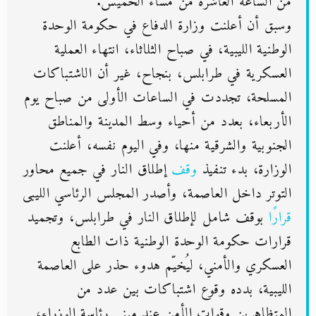
من الساعة العاشرة من مساء الخميس.
وسبق أن أعلنت وزارة الدفاع في حكومة الوحدة
الوطنية الليبية، في صباح الثلاثاء، انتهاء العملية
العسكرية في طرابلس، بنجاح، غير أن الاشتباكات
المسلحة، تجددت في الساعات الأولى من صباح يوم
الأربعاء، بعدد من أحياء وسط المدينة والمناطق
الجنوبية والشرقية منها، وفي اليوم نفسه، أعلنت
الوزارة، بدء تنفيذ
وقف
إطلاق النار في جميع محاور
التوتر داخل العاصمة، وأصدر المجلس الرئاسي الليبى
قرارًا
بوقف شامل لإطلاق النار في طرابلس، وتجميد
قرارات حكومة الوحدة الوطنية ذات الطابع
العسكري والأمني، ليُخيّم هدوء حذر على العاصمة
الليبية، بدده وقوع اشتباكات بين عدد من
المتظاهرين وقوات الأمن عند مبنى رئاسة الوزراء،