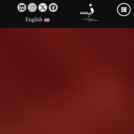
English