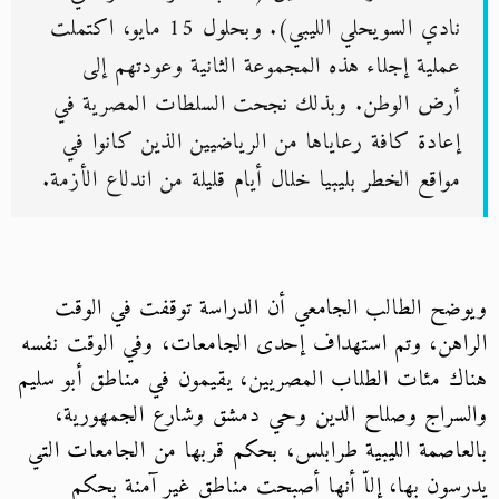
نادي السويحلي الليبي). وبحلول 15 مايو، اكتملت
عملية إجلاء هذه المجموعة الثانية وعودتهم إلى
أرض الوطن. وبذلك نجحت السلطات المصرية في
إعادة كافة رعاياها من الرياضيين الذين كانوا في
مواقع الخطر بليبيا خلال أيام قليلة من اندلاع الأزمة.
ضح الطالب الجامعي أن الدراسة توقفت في الوقت
اهن، وتم استهداف إحدى الجامعات، وفي الوقت نفسه
ك مئات الطلاب المصريين، يقيمون في مناطق أبو سليم
سراج وصلاح الدين وحي دمشق وشارع الجمهورية،
عاصمة الليبية طرابلس، بحكم قربها من الجامعات التي
سون بها، إلاّ أنها أصبحت مناطق غير آمنة بحكم