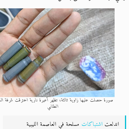
صورة حصلت عليها زاوية ثالثة، تظهر أعيرة نارية اخترقت شرفة السكن
الطلابي
اندلعت
اشتباكات
مسلحة في العاصمة الليبية