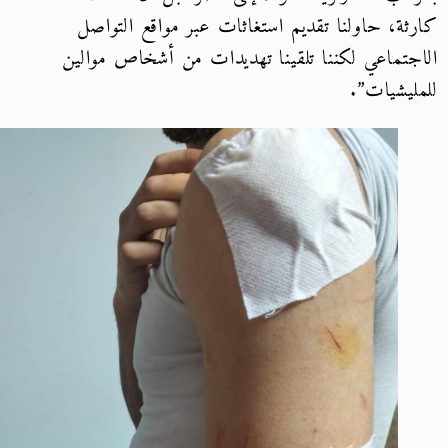
ثة، حاولنا تقديم استغاثات عبر مواقع التواصل
جتماعي لكننا تلقينا تهديدات من أشخاص موالين
ليشيات”.