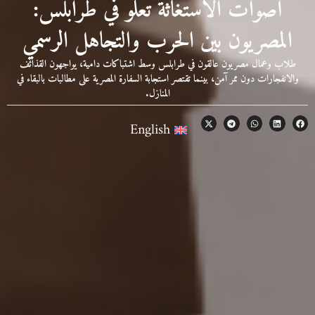
أصوات الاستغاثة تعلو في طرابلس:
المصريون بين الحرب والتجاهل الرسمي
لاب وعمال مصريون عالقون في طرابلس وسط اشتباكات دامية، يواجهون القذائف
لانفجارات دون ممر آمن، بينما تقتصر استجابة السفارة المصرية على مطالبات بالبقاء في
المنازل.
English