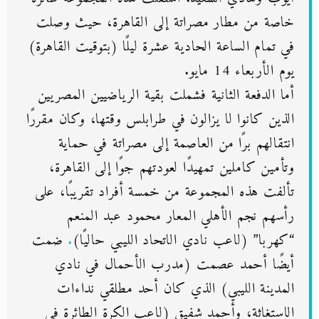
خاصة من مطار مصراتة إلى القاهرة، حيث وصلت
في تمام الساعة الحادية عشرة ليلًا (بتوقيت القاهرة)
يوم الأربعاء 14 مايو.
أما الدفعة الثانية فشملت بقية الرياضيين المصريين
الذين كانوا لا يزالون في طرابلس وقتها، وكان مقررًا
انتقالهم برًا من العاصمة إلى مصراتة في حماية
وتأمين كاملين تمهيدًا لعودتهم جوًا إلى القاهرة،
تألفت هذه المجموعة من خمسة أفراد تقريبًا، على
رأسهم نجم الأهلي المعار محمود عبد المنعم
“كهربا” (لاعب نادي الاتحاد الليبي حاليًا)
.
ضمت
أيضًا أحمد عصمت (مدرب الأحمال في نادي
المدينة الليبي) الذي كان أحد مطلقي نداءات
الاستغاثة، وأحمد شفيق (لاعب الكرة الطائرة في