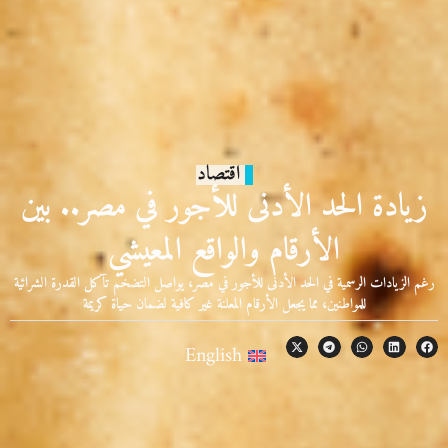
اقتصاد
زيادة الحد الأدنى للأجور في مصر.. بين
الأرقام والواقع المعيشي
رغم الزيادات الرسمية في الحد الأدنى للأجور في مصر، يواصل التضخم تآكل القدرة الشرائية
للمواطنين، مما يجعل الأرقام المعلنة غير كافية لضمان حياة كريمة
English