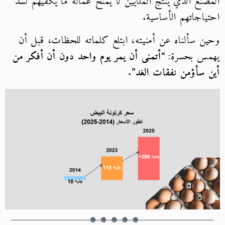
المصنع الذي ينتج الملايين لا يمنح عماله ما يكفيهم لسد
احتياجاتهم الأساسية.
وحين سألناه عن أمنيته، ابتلع كلماته للحظات، قبل أن
يهمس بحسرة:
“أتمنى أن يمر يوم واحد دون أن أفكر من
أين سأؤمن نفقات الغد”
.