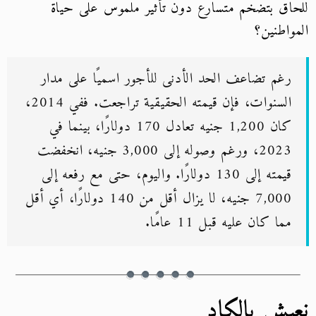
للحاق بتضخم متسارع دون تأثير ملموس على حياة
المواطنين؟
رغم تضاعف الحد الأدنى للأجور اسميًا على مدار
السنوات، فإن قيمته الحقيقية تراجعت. ففي 2014،
كان 1,200 جنيه تعادل 170 دولارًا، بينما في
2023، ورغم وصوله إلى 3,000 جنيه، انخفضت
قيمته إلى 130 دولارًا. واليوم، حتى مع رفعه إلى
7,000 جنيه، لا يزال أقل من 140 دولارًا، أي أقل
مما كان عليه قبل 11 عامًا.
نعيش بالكاد