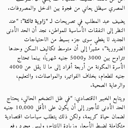
المصري سيظل يعاني من فجوة بين الدخل والمصروفات.
يضيف عبد المطلب في تصريحات
لـ “زاوية ثالثة”:
“عند
النظر إلى النفقات الأساسية للمواطن، نجد أن الحد الأدنى
الجديد لا يغطي سوى جزء بسيط من الاحتياجات
الضرورية”، مشيرًا إلى أن متوسط تكاليف السكن وحدها
تتراوح بين 3000 و5000 جنيه شهريًا، بينما تحتاج
الأسرة المكونة من أربعة أفراد إلى ما لا يقل عن 4000
جنيه للطعام، بخلاف الفواتير، والمواصلات، والتعليم،
والرعاية الصحية.
ويتابع الخبير الاقتصادي: “في ظل التضخم الحالي، يحتاج
الحد الأدنى للأجور إلى أن يكون على الأقل 10,000 جنيه
لضمان حياة كريمة، ولكن ذلك يتطلب سياسات اقتصادية
متكاملة لضبط الأسعار وزيادة الإنتاج، وليس مجرد رفع