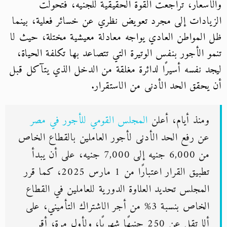
والأسعار، تراجعت القوة الحقيقية للجنيه، فتحوّلت
الزيادات إلى مجرد تعويض نظري عن خسائر فعلية، بينما
ظل المواطن العادي يواجه معادلة معيشية مختلة، حيث لا
تنمو الأجور بنفس الوتيرة التي تتصاعد بها تكلفة الحياة،
ليجد نفسه أسيرًا لدائرة مغلقة من الدخل الذي يتآكل قبل
أن يحقق الحد الأدنى من الاستقرار.
ومنذ أيام، أعلن
المجلس القومي للأجور في مصر
عن رفع الحد الأدنى لأجور العاملين بالقطاع الخاص
من 6,000 جنيه إلى 7,000 جنيه، على أن يبدأ
تطبيق القرار اعتبارًا من 1 مارس 2025، كما قرر
المجلس تحديد العلاوة الدورية للعاملين في القطاع
الخاص بنسبة 3% من أجر الاشتراك التأميني، على
ألا تقل عن 250 جنيهًا شهريًا، ولأول مرة، أقر