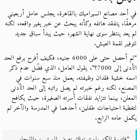
في أحد مصانع السيراميك بالقاهرة، يجلس عامل أربعيني
مرهقًا، يتفقد هاتفه وكأنه يبحث عن خبر يغير واقعه، لكنه
لم يعد ينتظر سوى نهاية الشهر، حيث يبدأ سباق جديد
لتوفير لقمة العيش.
“لم أحصل حتى على 6000 جنيه، فكيف أفرح برفع الحد
الأدنى إلى 7000؟”، يقول العامل، الذي فضّل عدم ذكر
اسمه خشية فقدان وظيفته. يعمل منذ سبع سنوات في
المصنع، لكنه رغم خبرته لم يصل راتبه إلى الحد الأدنى
المعلن، بينما تتزايد نفقات أسرته الصغيرة، حيث يكافح
لتغطية احتياجات طفلين، أحدهما في المدرسة والآخر لم
يكمل عامه الرابع.
“فاتورة الكهرباء تستهلك نصف المرتب، والإيجار