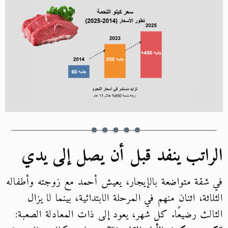
الراتب ينفد قبل أن يصل إلى يدي
في شقة متواضعة بالإيجار، يعيش أحمد مع زوجته وأطفاله
الثلاثة، اثنان منهم في المرحلة الابتدائية، بينما لا يزال
الثالث رضيعًا. كل شهر، يعود إلى ذات المعادلة الصعبة: