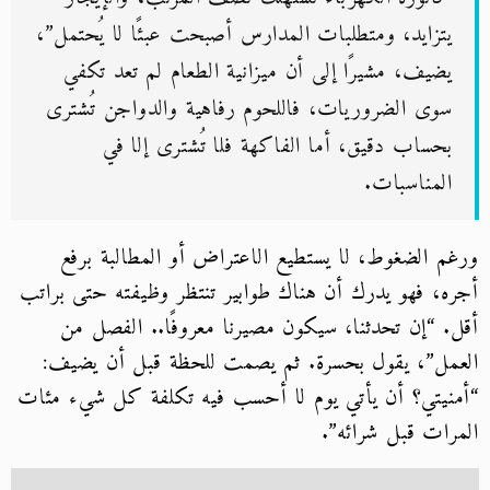
يتزايد، ومتطلبات المدارس أصبحت عبئًا لا يُحتمل”،
يضيف، مشيرًا إلى أن ميزانية الطعام لم تعد تكفي
سوى الضروريات، فاللحوم رفاهية والدواجن تُشترى
بحساب دقيق، أما الفاكهة فلا تُشترى إلا في
المناسبات.
ورغم الضغوط، لا يستطيع الاعتراض أو المطالبة برفع
أجره، فهو يدرك أن هناك طوابير تنتظر وظيفته حتى براتب
أقل. “إن تحدثنا، سيكون مصيرنا معروفًا.. الفصل من
العمل”، يقول بحسرة. ثم يصمت للحظة قبل أن يضيف:
“أمنيتي؟ أن يأتي يوم لا أحسب فيه تكلفة كل شيء مئات
المرات قبل شرائه”.