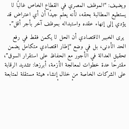
ويضيف: “الموظف المصري في القطاع الخاص غالبًا لا
يستطيع المطالبة بحقه، لأنه يعلم جيدًا أن أي اعتراض قد
يؤدي إلى إنهاء عقده واستبداله بموظف آخر بأجر أقل”.
يرى الخبير الاقتصادي أن الحل لا يكمن فقط في رفع
الحد الأدنى، بل في وضع “إطار اقتصادي متكامل يضمن
تحقيق العدالة في الأجور مع الحفاظ على استقرار السوق”،
مقترحًا عدة خطوات لمعالجة الأزمة، أبرزها: تشديد الرقابة
على الشركات الخاصة من خلال إنشاء هيئة مستقلة لمتابعة
التزام المؤسسات بالحد الأدنى للأجور، وتلقي شكاوى
الموظفين وحمايتهم من الفصل التعسفي، فرض حوافز
ضريبية على الشركات الملتزمة لدفعها إلى تحسين أجور
العمال بدلاً من التحايل على القرارات.
كما يجب إطلاق برامج دعم للقطاع الخاص، خاصة