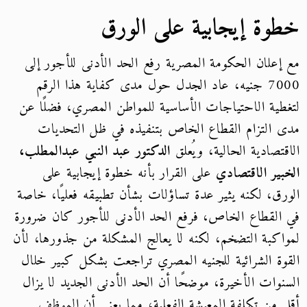
خطوة إيجابية على الورق
مع إعلان الحكومة المصرية رفع الحد الأدنى للأجور إلى
7000 جنيه، عاد الجدل حول مدى كفاية هذا الرقم
لتغطية الاحتياجات الأساسية للمواطن المصري، فضلًا عن
مدى التزام القطاع الخاص بتنفيذه في ظل التحديات
الاقتصادية الحالية، ويُعلق
الدكتور عبد النبي عبدالمطلب،
الخبير الاقتصادي
على القرار بأنه خطوة إيجابية على
الورق، لكنه يثير عدة تساؤلات بشأن تطبيقه فعليًا، خاصة
في القطاع الخاص، فرفع الحد الأدنى للأجور كان ضرورة
لمواكبة التضخم، لكنه لا يعالج المشكلة من جذورها، لأن
القوة الشرائية للجنيه المصري تراجعت بشكل كبير خلال
السنوات الأخيرة، موضحًا أن الحد الأدنى الجديد لا يزال
أقل من تكلفة المعيشة الفعلية، مما يعني أن الموظف