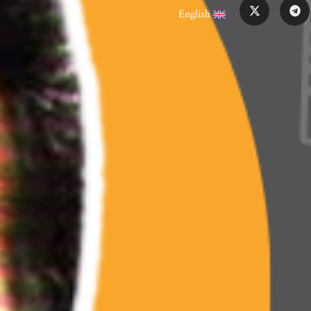
English