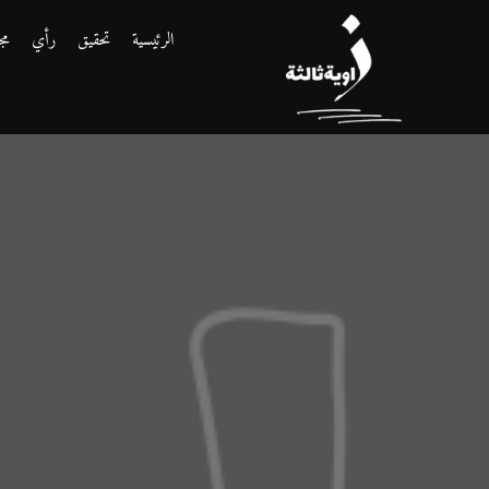
الرئيسية
تحقيق
رأي
مج