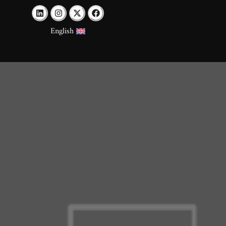
English