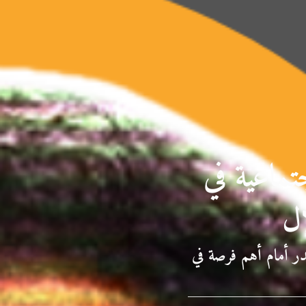
تماعية في
ال
در أمام أهم فرصة في