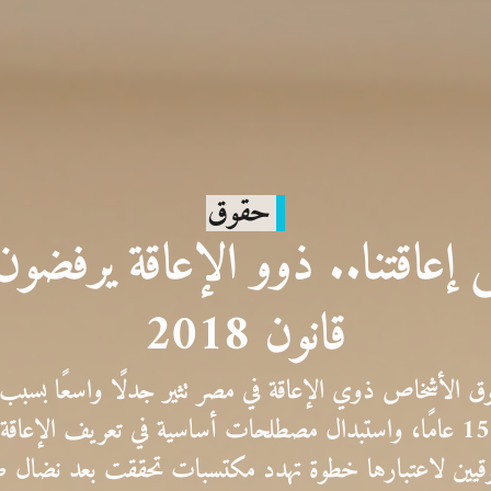
حقوق
لى إعاقتنا.. ذوو الإعاقة يرفض
قانون 2018
ق الأشخاص ذوي الإعاقة في مصر تثير جدلًا واسعًا بسبب
السيارة المعفاة إلى 15 عامًا، واستبدال مصطلحات أساسية في تعريف ا
يين لاعتبارها خطوة تهدد مكتسبات تحققت بعد نضال 