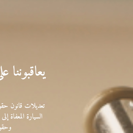
يعاقبوننا ع
تعديلات قانون حقو
وحقوق