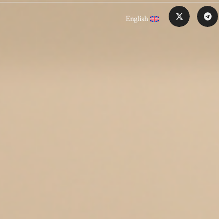
English