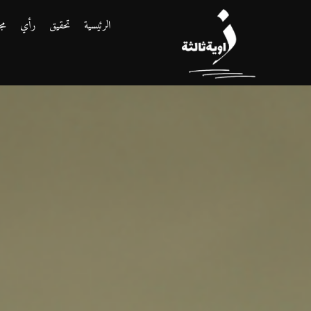
الرئيسية
تحقيق
رأي
مج