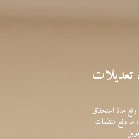
ون تعديلات
 رفع مدة استحقاق
لإعاقة، ما دفع منظمات
طويل