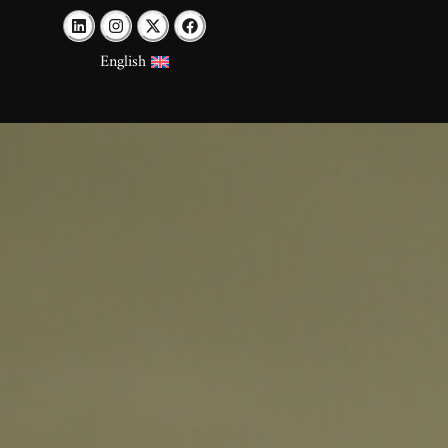
English