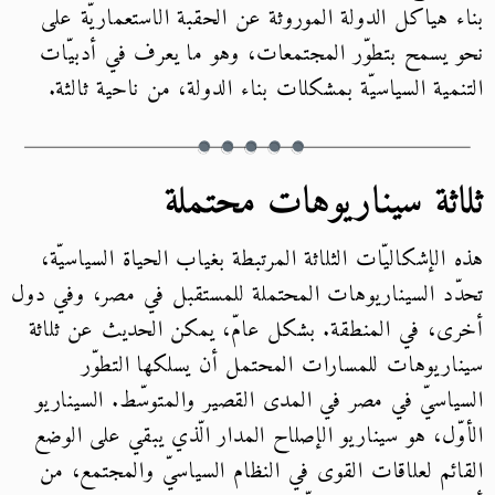
بناء هياكل الدولة الموروثة عن الحقبة الاستعماريّة على
نحو يسمح بتطوّر المجتمعات، وهو ما يعرف في أدبيّات
التنمية السياسيّة بمشكلات بناء الدولة، من ناحية ثالثة.
ثلاثة سيناريوهات محتملة
هذه الإشكاليّات الثلاثة المرتبطة بغياب الحياة السياسيّة،
تحدّد السيناريوهات المحتملة للمستقبل في مصر، وفي دول
أخرى، في المنطقة. بشكل عامّ، يمكن الحديث عن ثلاثة
سيناريوهات للمسارات المحتمل أن يسلكها التطوّر
السياسيّ في مصر في المدى القصير والمتوسّط. السيناريو
الأوّل، هو سيناريو الإصلاح المدار الّذي يبقي على الوضع
القائم لعلاقات القوى في النظام السياسيّ والمجتمع، من