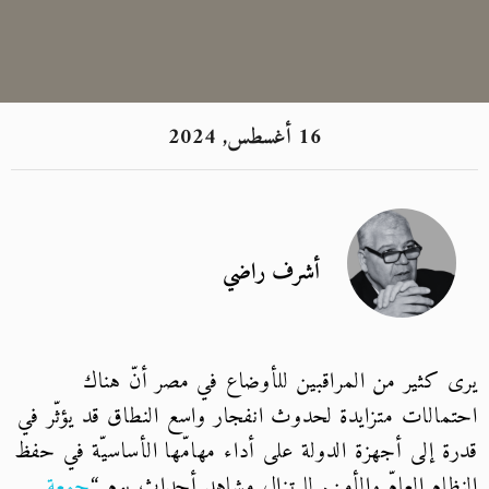
16 أغسطس, 2024
أشرف راضي
يرى كثير من المراقبين للأوضاع في مصر أنّ هناك
احتمالات متزايدة لحدوث انفجار واسع النطاق قد يؤثّر في
قدرة إلى أجهزة الدولة على أداء مهامّها الأساسيّة في حفظ
النظام العامّ والأمن. لا تزال مشاهد أحداث يوم “
جمعة