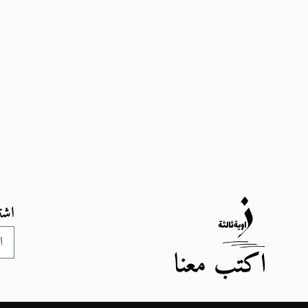
الرئاسي
المنافس 
10 نوفمبر 2023
13 أكتوبر 2023
اشت
اكتب معنا