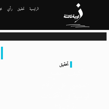
الرئيسية
تحقيق
رأي
مج
تحقيق
كيف حصل
السيسي على أرقام
قياسية في انتخابات
الرئاسة؟