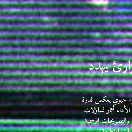
ارئ يهدد
جزء حيوي يعكس قدرة
الأداء أثار تساؤلات
 والتصريحات الرسمية
يات المنظومة.