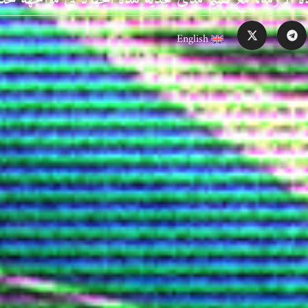
English