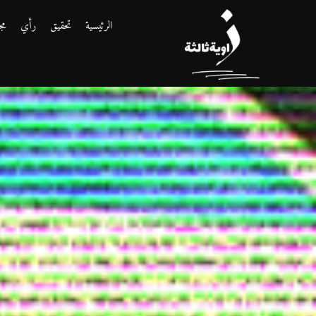
الرئيسية
تحقيق
رأي
مج