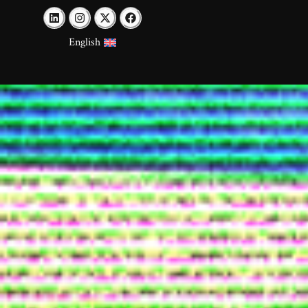
English