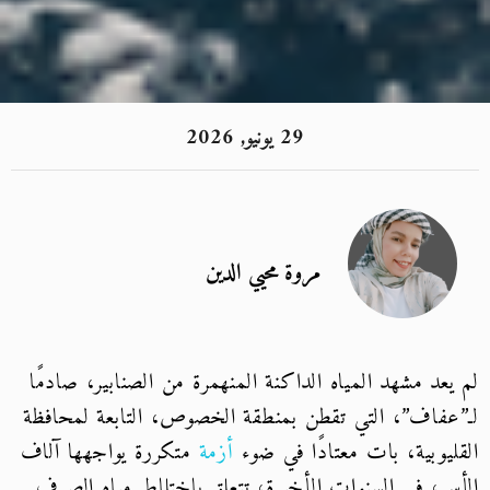
29 يونيو, 2026
مروة محيي الدين
لم يعد مشهد المياه الداكنة المنهمرة من الصنابير، صادمًا
لـ”عفاف”، التي تقطن بمنطقة الخصوص، التابعة لمحافظة
القليوبية، بات معتادًا في ضوء
أزمة
متكررة يواجهها آلاف
الأسر، في السنوات الأخيرة، تتعلق باختلاط مياه الصرف