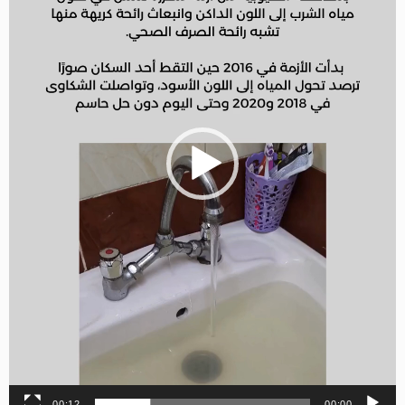
00:12
00:00