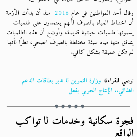
وقال أحد المواطنين في
عام
2016
منذ أن بدأت الأزمة
أن اختلاط المياه بالصرف لأنهم يعتمدون على طلمبات
يسمونها طلمبات حبشية قديمة، وأوضح أن هذه الطلمبات
يتدفق منها مياه سيئة مختلطة بالصرف الصحي، نظرًا لأنها
لم تكن عميقة بشكل كافي.
نوصي للقراءة:
وزارة التموين لا تدير بطاقات الدعم
الغذائي.. الإنتاج الحربي يفعل
فجوة سكانية وخدمات لا تواكب
الواقع