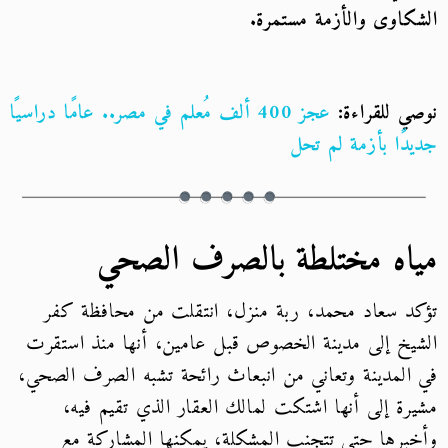
الشكاوى والأزمة مستمرة.
نوصي للقراءة:
عجز 400 ألف مُعلم في مصر.. عامًا دراسيًا
جديدًا بأزمة لم تحل
مياه مختلطة بالصرف الصحي
تؤكد سعاد محمد، ربة منزل، انتقلت من محافظة كفر
الشيخ إلى مدينة الخصوص قبل عامين، أنها منذ استقرت
في المدينة وتعاني من انبعاث رائحة تشبه الصرف الصحي،
مشيرة إلى أنها اشتكت لمالك العقار الذي تقيم فيه،
وأخبرها حتى تتجنب المشكلة، يمكنها المشاركة مع