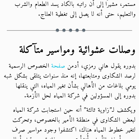
مستمر، مشيرًا إلى أن راتبه بالكاد يسد الطعام والشرب
والتعليم، حتى أنه لا يصل إلى تغطية العلاج.
وصلات عشوائية ومواسير متآكلة
بدوره يقول هاني رمزي، أدمن
صفحة
الخصوص الرسمية
لرصد الشكاوى ومتابعتها، إنه منذ سنوات يتلقى بشكل شبه
يومي بلاغات من الأهالي بشأن تغير المياه، التي ينقلها
بدوره إلى المسؤولين في شركة المياه لحل الأزمة.
ويكشف لـ”زاوية ثالثة” أنه حين استجابت شركة المياه
لبعض الشكاوى في منطقة الأمير بالخصوص، وتحركت
لتغير خطوط المياه هناك، اكتشفوا وجود مواسير صرف