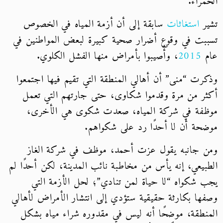
الحمراء.
تشير
استغاثات
سابقة إلى أن أزمة المياه في الخصوص
تسببت في وقوع أضرار صحية كبيرة لبعض المواطنين في
عام
2015
، وأُصيبوا بأمراض منها الفشل الكلوي.
وذكرت “منى” أن أهالي المنطقة التي تقيم فيها اجتمعوا
أكثر من مرة وقدموا شكاوى، حتى جارتهم التي تعمل
موظفة في شركة المياه، صعدت شكوى هي الأخرى،
موضحة أن لا أحدًا رد على شكواهم.
ومن جانبه يقول عزت أحمد، موظف في شركة الغاز
الطبيعي، إنه يأس من مخاطبة نائب المدينة، لكن أحدًا لم
يجب شكواه “لا حياة لمن تنادي”؛ لحل الأزمة التي
وصفها بكارثة حقيقية ستؤدي إلى انتشار الأمراض لأهالي
المنطقة، موضحًا أنه ليس في مقدوره شراء مياه بشكل