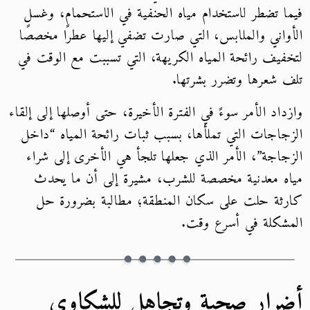
فيما تضطر لاستخدام مياه الحنفية في الاستحمام، وغسل
الأواني والملابس، التي صارت تضفي إليها عطرًا مخصصًا
لتخفيف رائحة المياه الكريهة، التي تسببت مع الوقت في
تلف شعرها وتضرر بشرتها.
وازداد الأمر سوءً في الفترة الأخيرة، حتى أوصلها إلى إلقاء
الزجاجات التي تملأها، بسبب ثبات رائحة المياه “داخل
الزجاجة”، الأمر الذي جعلها تلجأ هي الأخرى إلى شراء
مياه معدنية مخصصة للشرب، مشيرة إلى أن ما يحدث
كارثة حلت على سكان المنطقة؛ مطالبة بضرورة حل
المشكلة في أسرع وقت.
أضرار صحية وتجاهل للشكاوى