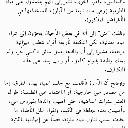
والملابس، وأمور أخرى، تشير إلى أنهم يعتمدون على مياه
الطرمبة (وهي مياه نابعة من الآبار)، لاستخدامها في
الأغراض المذكورة.
وتلفت “منى” إلى أنه في بعض الأحيان يلجؤون إلى شراء
مياه معدنية، لكن التكلفة لأربعة أفراد تتطلب ميزانية
مرتفعة، مشيرة إلى أن والدها يعمل سائق تاكسي حُر، ولم
يملك وظيفة بدوام كامل، أو راتب يسد على هذه
التكاليف.
وتوضح أن الأسرة تأقلمت مع جلب المياه بهذه الطرق، إما
من مصادر ملئ خارجية، أو الاعتماد على الطلمبة، طوال
العشر سنوات الماضية، حتى أصيب والدها بفيروس سي،
وأصيبت بعده بجلطة في الكبد، وتقول علل الأطباء ما
حدث بسبب تناول مياه ملوثة، فضلًا عن إصابتها بالذئبة