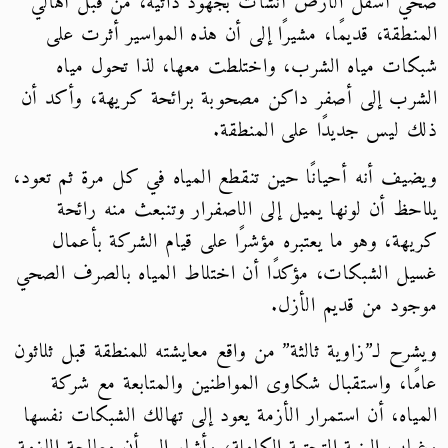
صحي أسفل الأرض أُنشأت بجهود ذاتية، من قبل أهالي
المنطقة، قديمًا، مشيرًا إلى أن هذه المواسير أثرت على
شبكات مياه الشرب، واختلطت معها، لذا تحول مياه
الشرب إلى أصفر داكن مصحوبة برائحة كريهة، وأكد أن
ذلك ليس جديدًا على المنطقة.
ويضيف أنه أحيانًا حين تنقطع المياه في كل مرة ثم تعود،
يلاحظ أن لونها يميل إلى الاصفرار وتنبعث منه رائحة
كريهة، وهو ما يعتبره مؤشرًا على قيام الشركة بأعمال
غسيل الشبكات، مؤكدًا أن اختلاط المياه بالصرف الصحي
موجود من قديم الأزل.
ويشرح لـ”زاوية ثالثة” من واقع معايشته للمنطقة قبل ثلاثون
عامًا، واستقبال شكاوى المواطنين والمتابعة مع شركة
المياه، أن استمرار الأزمة يعود إلى تهالك الشبكات نفسها