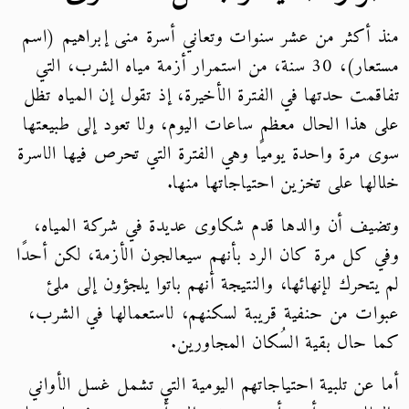
منذ أكثر من عشر سنوات وتعاني أسرة منى إبراهيم (اسم
مستعار)، 30 سنة، من استمرار أزمة مياه الشرب، التي
تفاقمت حدتها في الفترة الأخيرة، إذ تقول إن المياه تظل
على هذا الحال معظم ساعات اليوم، ولا تعود إلى طبيعتها
سوى مرة واحدة يوميًا وهي الفترة التي تحرص فيها الاسرة
خلالها على تخزين احتياجاتها منها.
وتضيف أن والدها قدم شكاوى عديدة في شركة المياه،
وفي كل مرة كان الرد بأنهم سيعالجون الأزمة، لكن أحدًا
لم يتحرك لإنهائها، والنتيجة أنهم باتوا يلجؤون إلى ملئ
عبوات من حنفية قريبة لسكنهم، لاستعمالها في الشرب،
كما حال بقية السُكان المجاورين.
أما عن تلبية احتياجاتهم اليومية التي تشمل غسل الأواني