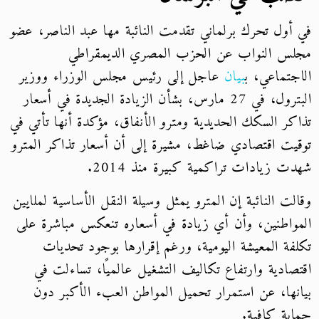
في أول تحرك برلماني تقدمت النائبة مها عبد الناصر، عضو
مجلس النواب عن الحزب المصري الديمقراطي
الاجتماعي، ب
بيان
عاجل إلى رئيس مجلس الوزراء ووزير
البترول، في 27 مارس، بشأن الزيادة الجديدة في أسعار
تذاكر السكك الحديدية ومترو الأنفاق، مؤكدة أنها تأتي في
توقيت اقتصادي ضاغط، مشيرة إلى أن أسعار تذاكر المترو
شهدت زيادات تراكمية كبيرة منذ 2014.
وقالت النائبة إن المترو يمثل وسيلة النقل الأساسية لملايين
المواطنين، وأن أي زيادة في أسعاره تنعكس مباشرة على
تكلفة المعيشة اليومية، ورغم إقرارها بوجود تحديات
اقتصادية وارتفاع تكاليف التشغيل عالميًا، تساءلت في
بيانها، عن استمرار تحميل المواطن العبء الأكبر دون
حماية كافية.