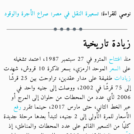
نوصي للقراءة:
تسعيرة النقل في مصر: صراع الأجرة والوقود
زيادة تاريخية
منذ
افتتاح
المترو في 27 سبتمبر 1987، اعتمد تشغيله
على
السعر
الموحد الرمزي، بسعر تذكرة 10 قروش، شهدت
زيادات
طفيفة على مدار عقدين، تراوحت بين 25 قرشًا
إلى 75 قرشًا في 2002، ووصلت إلى جنيه واحد في
2006 لأي عدد من المحطات من حلوان إلى المرج أو
عبر الخط الثاني، حتى مارس 2017، حينما تقرر
رفع
الأسعار للمرة الأولى إلى 2 جنيه، لتبدأ بعدها مرحلة جديدة
كليًا من التسعير القائم على عدد المحطات والمناطق، إذ