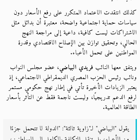
كذلك انتقدت الاعتماد المتكرر على رفع الأسعار دون
سياسات حماية اجتماعية واضحة، معتبرة أن بدائل مثل
الاشتراكات ليست كافية، داعية إلى مراجعة النهج
الحالي، وتحقيق توازن بين الإصلاح الاقتصادي وقدرة
المواطنين على تحمل الأعباء.
ويتفق معها النائب
فريدي البياضي
، عضو مجلس النواب
ونائب رئيس الحزب المصري الديمقراطي الاجتماعي، إذ
يعتبر الزيادات الأخيرة تأتي في إطار نهج حكومي مستمر
لرفع الدعم تدريجيًا، وليست ناجمة فقط عن التأثر بأسعار
الطاقة العالمية.
يقول "البياضي" لـ"زاوية ثالثة": "الدولة لا تتحمل جزءًا
من الأعباء، بل تنقل التكلفة بالكامل إلى المواطنين،