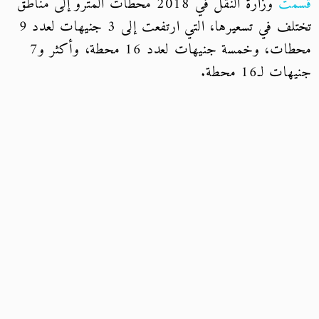
قسّمت
وزارة النقل في 2018 محطات المترو إلى مناطق
تختلف في تسعيرها، التي ارتفعت إلى 3 جنيهات لعدد 9
محطات، وخمسة جنيهات لعدد 16 محطة، وأكثر و7
جنيهات لـ16 محطة.