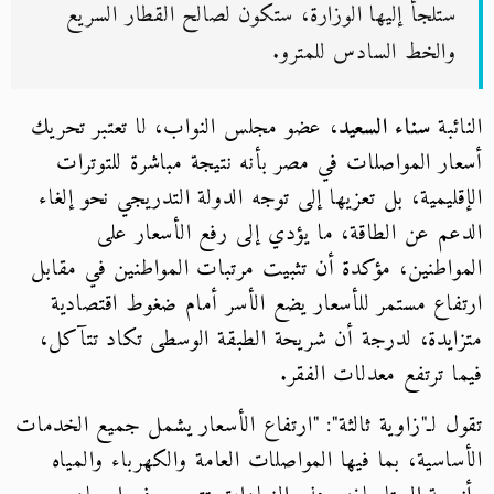
ستلجأ إليها الوزارة، ستكون لصالح القطار السريع
والخط السادس للمترو.
النائبة
سناء السعيد
، عضو مجلس النواب، لا تعتبر تحريك
أسعار المواصلات في مصر بأنه نتيجة مباشرة للتوترات
الإقليمية، بل تعزيها إلى توجه الدولة التدريجي نحو إلغاء
الدعم عن الطاقة، ما يؤدي إلى رفع الأسعار على
المواطنين، مؤكدة أن تثبيت مرتبات المواطنين في مقابل
ارتفاع مستمر للأسعار يضع الأسر أمام ضغوط اقتصادية
متزايدة، لدرجة أن شريحة الطبقة الوسطى تكاد تتآكل،
فيما ترتفع معدلات الفقر.
تقول لـ"زاوية ثالثة": "ارتفاع الأسعار يشمل جميع الخدمات
الأساسية، بما فيها المواصلات العامة والكهرباء والمياه