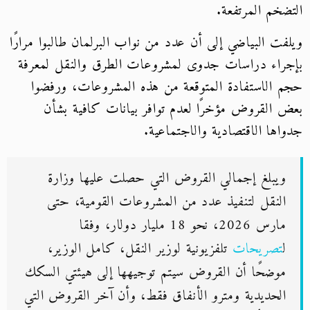
التضخم المرتفعة.
ويلفت البياضي إلى أن عدد من نواب البرلمان طالبوا مرارًا
بإجراء دراسات جدوى لمشروعات الطرق والنقل لمعرفة
حجم الاستفادة المتوقعة من هذه المشروعات، ورفضوا
بعض القروض مؤخرًا لعدم توافر بيانات كافية بشأن
جدواها الاقتصادية والاجتماعية.
ويبلغ إجمالي القروض التي حصلت عليها وزارة
النقل لتنفيذ عدد من المشروعات القومية، حتى
مارس 2026، نحو 18 مليار دولار، وفقا
ل
تصريحات
تلفزيونية لوزير النقل، كامل الوزير،
موضحًا أن القروض سيتم توجيهها إلى هيئتي السكك
الحديدية ومترو الأنفاق فقط، وأن آخر القروض التي