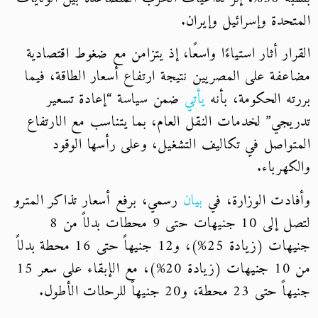
المتحدة وإسرائيل وإيران.
القرار أثار استياءًا واسعًا، إذ يتزامن مع ضغوط اقتصادية
مضاعفة على المصريين نتيجة ارتفاع أسعار الطاقة، فيما
بررته الحكومة، بأنه
يأتي
ضمن سياسة “إعادة تسعير
تدريجي” لخدمات النقل العام، بما يتناسب مع الارتفاع
المتواصل في تكاليف التشغيل، وعلى رأسها الوقود
والكهرباء.
وأفادت الوزارة، في
بيان
رسمي، برفع أسعار تذاكر المترو
لتصل إلى 10 جنيهات حتى 9 محطات بدلاً من 8
جنيهات (زيادة 25%)، و12 جنيهاً حتى 16 محطة بدلاً
من 10 جنيهات (زيادة 20%)، مع الإبقاء على سعر 15
جنيهاً حتى 23 محطة، و20 جنيهاً للرحلات الأطول.