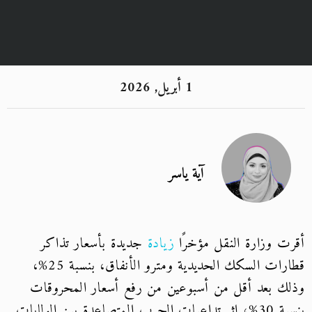
1 أبريل, 2026
آية ياسر
أقرت وزارة النقل مؤخرًا
زيادة
جديدة بأسعار تذاكر
قطارات السكك الحديدية ومترو الأنفاق، بنسبة 25%،
وذلك بعد أقل من أسبوعين من رفع أسعار المحروقات
بنسبة 30%، إثر تداعيات الحرب المتصاعدة بين الولايات