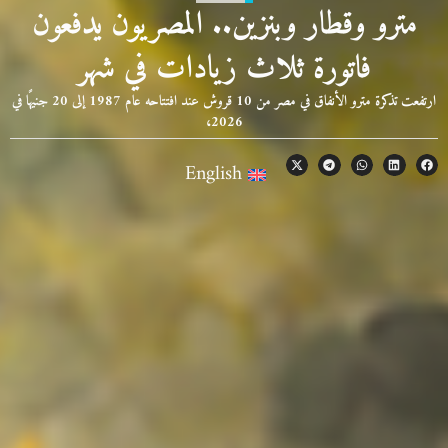
مترو وقطار وبنزين.. المصريون يدفعون
فاتورة ثلاث زيادات في شهر
ارتفعت تذكرة مترو الأنفاق في مصر من 10 قروش عند افتتاحه عام 1987 إلى 20 جنيهًا في
2026،
English