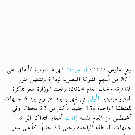
وفي مارس 2022،
استحوذت
الهيئة القومية للأنفاق على
51% من أسهم الشركة المصرية لإدارة وتشغيل مترو
القاهرة، وخلال العام 2024، رفعت الوزارة سعر تذكرة
المترو مرتين،
الأولى
في شهر يناير، لتتراوح بين 6 جنيهات
للمنطقة الواحدة و15 جنيهًا لأكثر من 23 محطة، وفي
أغسطس من العام نفسه
زادت
أسعار التذاكر إلى 8
جنيهات للمنطقة الواحدة وحتى 20 جنيهًا كأعلى سعر