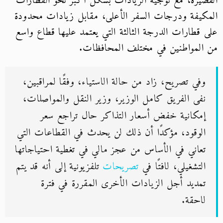
القصيرة، مع توجيه الزيادات بشكل أكبر نحو القطارات
المكيفة ودرجات السفر الأعلى، مقابل زيادات محدودة
على قطارات الدرجة الثالثة التي يعتمد عليها قطاع واسع
من المواطنين في مختلف المحافظات.
وفي تصريح، زاد من حالة الاستياء، وفقًا لمراقبين،
نفى الفريق كامل الوزير، وزير النقل والمواصلات،
إمكانية خفض أسعار التذاكر حال تراجع سعر
الوقود، مؤكدًا أن ذلك لن يحدث في القطاعات التي
تعاني في الأساس من عجز مالي في تغطية احتياجاتها
التشغيلي، لافتًا في
تصريحات
تلفزيونية إلى أنه قد يتم
تمديد أجل الزيادات الأخرى المقررة في فترة
لاحقة.