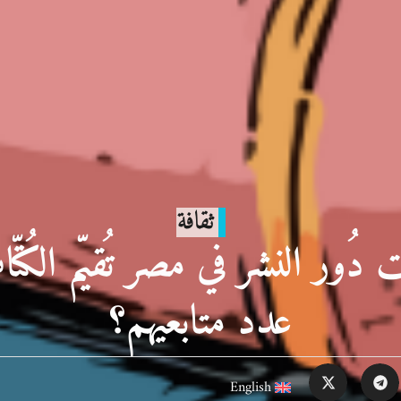
ثقافة
ور النشر في مصر تُقيّم الكُتّاب
عدد متابعيهم؟
English