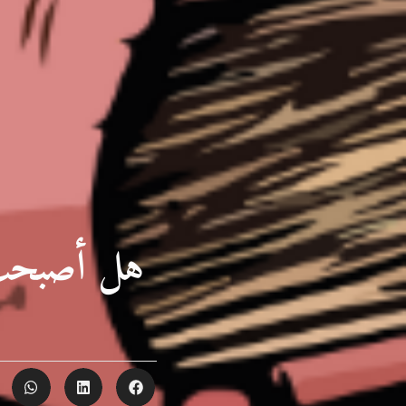
هل أصبحت دُ