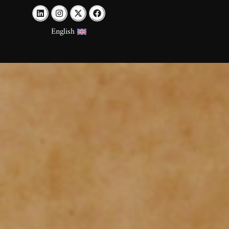
English