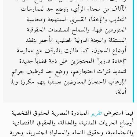
الآلاف من سجناء الرأي، ووضع حد لممارسات
التعذيب والإخفاء القسري الممنهجة ومحاسبة
المتورطين فيها. والسماح للمنظمات الحقوقية
المستقلة واللجنة الدولية للصليب الأحمر بتفقد
أوضاع السجون. كما طالبت بالتوقف عن ممارسة
“إعادة تدوير” المحتجزين على ذمة قضايا جديدة
لتمديد فترات احتجازهم، ووضع حد لتوظيف جرائم
الإرهاب لاحتجاز المعارضين تعسفيًا بتهم مكررة وبلا
أدلة.
فيما استعرض
تقرير
المبادرة المصرية للحقوق الشخصية
أوضاع الحريات المدنية، والعدالة، والحقوق الاقتصادية
والاجتماعية، وحقوق النساء والمساواة الجندرية، وحرية