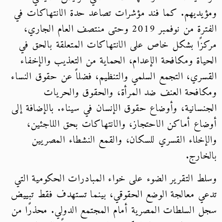
ومؤيديهم. كما فند مؤشرات تصاعد حدة الانتهاكات في
الفترة من نوفمبر 2019 وحتى منتصف العام الجاري،
مركزًا بشكل خاص على الانتهاكات المتعلقة بالحق في
الحياة ومكافحة الإعدام، الحماية من التعذيب والإخفاء
القسري، التجمع السلمي والتنظيم، فضلاً عن حقوق النساء
ومكافحة العنف ضد المرأة، والحقوق والحريات
الجنسانية، وأوضاع حقوق الإنسان في سيناء. بالإضافة إلى
أوضاع أماكن الاحتجاز، والانتهاكات بحق اللاجئين،
والإخلاء القسري للسكان، والقمع النشطاء المصريين
بالخارج.
وسلط التقرير الضوء على خواء المبادرات الحكومية التي
تدعي معالجة الوضع الحقوقي، بينما تستهدف فقط تبييض
سجل السلطات المصرية أمام المجتمع الدولي. محذرًا من