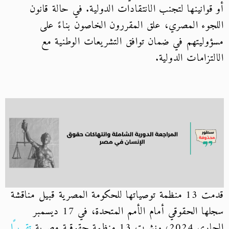
أو قوانينها لتجنب الانتقادات الدولية.
في حالة قانون
اللجوء المصري، علق المقررون الخاصون بناءً على
مسؤوليتهم في ضمان توافق التشريعات الوطنية مع
الالتزامات الدولية.
قدمت 13 منظمة توصياتها للحكومة المصرية قبيل مناقشة
سجلها الحقوقي أمام الأمم المتحدة، في 17 ديسمبر
الجاري 2024، ونشرت 13 منظمة حقوقية مصرية
تقريرًا