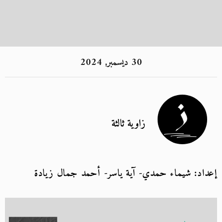
30 ديسمبر, 2024
زاوية ثالثة
إعداد: شيماء حمدي- آية ياسر- أحمد جمال زيادة