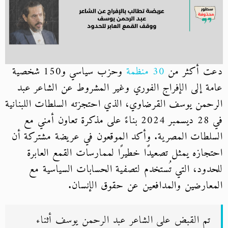
دعت أكثر من
30 منظمة
وحزب سياسي و150 شخصية
عامة إلى الإفراج الفوري وغير المشروط عن الشاعر عبد
الرحمن يوسف القرضاوي، الذي احتجزته السلطات اللبنانية
في 28 ديسمبر 2024 بناءً على مذكرة تعاون أمني مع
السلطات المصرية. وأكد الموقعون في عريضة مشتركة أن
احتجازه يمثل تصعيدًا خطيرًا لممارسات القمع العابرة
للحدود، التي تُستخدم لتصفية الحسابات السياسية مع
المعارضين والمدافعين عن حقوق الإنسان.
تم القبض على الشاعر عبد الرحمن يوسف أثناء