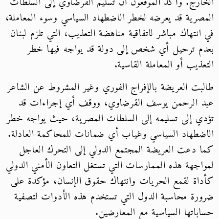
الخارج. وأكد الموقعون أن تسليم القرضاوي إلى السلطات
المصرية قد يعرضه لخطر الاضطهاد السياسي وسوء المعاملة،
في انتهاك مباشر لاتفاقية مناهضة التعذيب، التي تلزم لبنان
بعدم ترحيل أي شخص إلى دولة قد يواجه فيها خطر
التعذيب أو المعاملة القاسية.
طالبت العريضة بالإفراج الفوري وغير المشروط عن الشاعر
عبد الرحمن يوسف القرضاوي، ووقف أي إجراءات قد
تؤدي إلى تسليمه إلى السلطات المصرية، حيث يواجه خطر
الاضطهاد السياسي وغياب أي ضمانات للمحاكمة العادلة.
كما دعت العريضة المجتمع الدولي إلى التحرك العاجل
لمواجهة هذه الممارسات التي تستغل التعاون الأمني الدولي
كأداة لقمع الحريات وانتهاك حقوق الإنسان، مؤكدة على
ضرورة محاسبة الدول التي تستخدم هذه الأدوات لتصفية
حساباتها السياسية مع المعارضين.