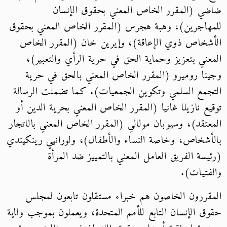
ضاضي (المقرر الخاص المعني بحقوق الإنسان
للمهاجرين)، وهبة هجرس (المقرر الخاص المعني بحقوق
الأشخاص ذوي الإعاقة)، وإيرين خان (المقرر الخاص
المعني بتعزيز وحماية الحق في حرية الرأي والتعبير)،
وجينا روميرو (المقرر الخاص المعني بالحق في حرية
التجمع السلمي وتكوين الجمعيات). كما تضمنت الرسالة
توقيع نازيلا غانيا (المقرر الخاص المعني بحرية الدين أو
المعتقد)، وسيوبان مولالي (المقرر الخاص المعني بالاتجار
بالأشخاص، وخاصة النساء والأطفال)، ولورانيي رينكيندي
(رئيسة الفريق العامل المعني بالتمييز ضد المرأة
والفتيات).
المقررون الخاصون هم خبراء مستقلون تابعون لمجلس
حقوق الإنسان التابع للأمم المتحدة، ويعملون بموجب ولاية