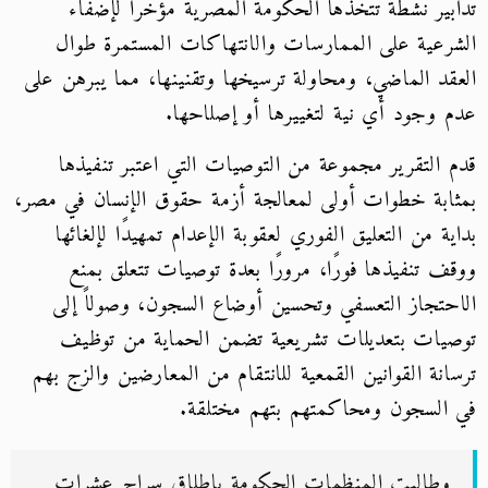
تدابير نشطة تتخذها الحكومة المصرية مؤخرًا لإضفاء
الشرعية على الممارسات والانتهاكات المستمرة طوال
العقد الماضي، ومحاولة ترسيخها وتقنينها، مما يبرهن على
عدم وجود أي نية لتغييرها أو إصلاحها.
قدم التقرير مجموعة من التوصيات التي اعتبر تنفيذها
بمثابة خطوات أولى لمعالجة أزمة حقوق الإنسان في مصر،
بداية من التعليق الفوري لعقوبة الإعدام تمهيدًا لإلغائها
ووقف تنفيذها فورًا، مرورًا بعدة توصيات تتعلق بمنع
الاحتجاز التعسفي وتحسين أوضاع السجون، وصولاً إلى
توصيات بتعديلات تشريعية تضمن الحماية من توظيف
ترسانة القوانين القمعية للانتقام من المعارضين والزج بهم
في السجون ومحاكمتهم بتهم مختلقة.
وطالبت المنظمات الحكومة بإطلاق سراح عشرات