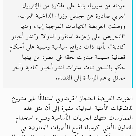
عودته من سوريا، بناءً على مذكرة من الإنتربول
العربي صادرة عن مجلس وزراء الداخلية العرب.
ووصفت العريضة الاتهامات الموجهة إليه، ومنها
“التحريض على زعزعة استقرار الدولة” و”نشر أخبار
كاذبة”، بأنها ذات دوافع سياسية ومبنية على أحكام
قضائية مسيسة صدرت بحقه في مصر، من بينها
حكم بالسجن ثلاث سنوات لنشر أخبار كاذبة وآخر
مماثل بزعم الإساءة إلى القضاء.
اعتبرت العريضة احتجاز القرضاوي استغلالًا غير مشروع
للاتفاقيات الأمنية الدولية، مشيرة إلى أن مثل هذه
الممارسات تنتهك الحريات الأساسية وتسيء استخدام
التعاون الأمني كوسيلة لقمع الأصوات المعارضة في