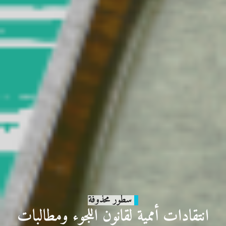
سطور محذوفة
انتقادات أممية لقانون اللجوء ومطالبات