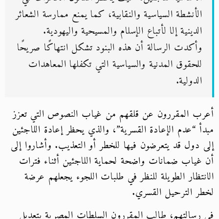
الأنشطة السياسية والنقابية، كما يمنع ممارسة الشعائر
الدينية إلا لأتباع الإسلام والمسيحية واليهودية.
وأكدت الرسالة أن هذه البنود تشكل انتهاكًا صريحًا
للحقوق المدنية والسياسية التي تكفلها المعاهدات
الدولية.
أعرب المقررون عن قلقهم من غياب النصوص التي تعزز
مبدأ “عدم الإعادة القسرية”، والذي يحظر إعادة اللاجئين
إلى دول قد يتعرضون فيها للخطر أو التعذيب. وأشاروا إلى
أن غياب ضمانات واضحة لحماية اللاجئين أثناء فترات
الانتظار الطويلة للنظر في طلبات اللجوء يجعلهم عرضة
لخطر الترحيل القسري.
في رسالتهم، طالب المقررون السلطات المصرية بتعديل