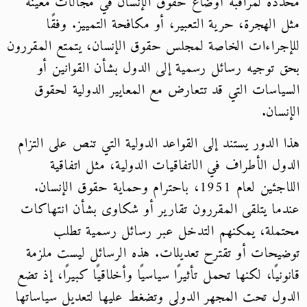
محددة لمراقبة أوضاع حقوق الإنسان في مجالات معينة
مثل الهجرة، حرية التعبير، أو مكافحة التمييز. وفقًا
للإجراءات الخاصة لمجلس حقوق الإنسان، يتمتع المقررون
بحق توجيه رسائل رسمية إلى الدول بشأن القوانين أو
السياسات التي قد تتعارض مع المعايير الدولية لحقوق
الإنسان.
هذا الدور يستند إلى القواعد الدولية التي تنص على التزام
الدول الأطراف في الاتفاقيات الدولية، مثل اتفاقية
اللاجئين لعام 1951، باحترام وحماية حقوق الإنسان.
عندما يتلقى المقررون تقارير أو شكاوى بشأن انتهاكات
محتملة، يمكنهم التدخل عبر رسائل رسمية تطلب
توضيحات أو تقترح تعديلات. هذه الرسائل ليست ملزمة
قانونيًا، لكنها تحمل تأثيرًا سياسيًا وأخلاقيًا كبيرًا، إذ تضع
الدول تحت المجهر الدولي وتضغط عليها لتعديل سياساتها