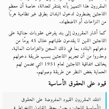
المقررون هذا التمييز بأنه يفتقر للعدالة، خاصة أن معظم
اللاجئين يضطرون لدخول البلدان بطرق غير نظامية هربًا
من النزاعات أو الاضطهاد.
كما أشار المقررون إلى بند يفرض عقوبات جنائية على
اللاجئين الذين لا يقدمون طلباتهم خلال 45 يومًا من
دخولهم البلاد، بما في ذلك السجن والغرامات المالية.
وحذروا من أن تجريم اللاجئين بسبب طريقة دخولهم
يخالف اتفاقية اللاجئين لعام 1951 التي تضمن لهم
الحماية بغض النظر عن طريقة وصولهم.
قيود على الحقوق الأساسية
انتقد المقررون القيود المفروضة على الحقوق
الأساسية للاجئين، حيث يحظر القانون الانخراط في