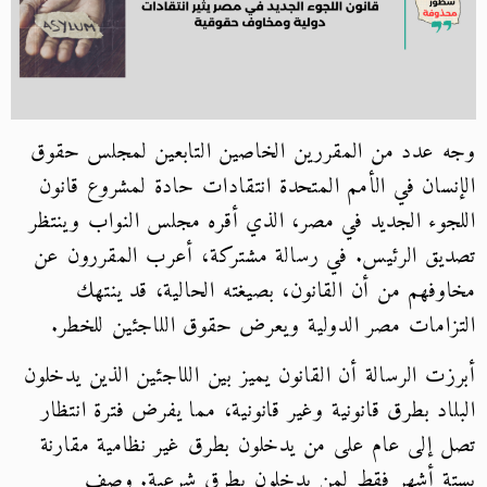
وجه عدد من المقررين الخاصين التابعين لمجلس حقوق
الإنسان في الأمم المتحدة انتقادات حادة لمشروع قانون
اللجوء الجديد في مصر، الذي أقره مجلس النواب وينتظر
تصديق الرئيس. في رسالة مشتركة، أعرب المقررون عن
مخاوفهم من أن القانون، بصيغته الحالية، قد ينتهك
التزامات مصر الدولية ويعرض حقوق اللاجئين للخطر.
أبرزت الرسالة أن القانون يميز بين اللاجئين الذين يدخلون
البلاد بطرق قانونية وغير قانونية، مما يفرض فترة انتظار
تصل إلى عام على من يدخلون بطرق غير نظامية مقارنة
بستة أشهر فقط لمن يدخلون بطرق شرعية. وصف