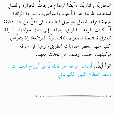
البخاريّة والناريّة، وأيضًا ارتفاع درجات الحرارة والعمل
لساعات طويلة عبر الأحياء والمناطق، والسرعة الزائدة
نتيجة التزام العامل بتوصيل الطلبات في أقلّ من 45 دقيقة
أيًّا كانت ظروف الطريق، يضاف إلى ذلك حوادث السرقة
المتزايدة نتيجة الضغوط الاقتصاديّة المرتفعة، إذ يتعرّض
كثير منهم لخطر عصابات الطريق، رغبة في سرقة
مركبتهم، حسب وصف من تحدّثنا معهم.
اقرأ أيضًا:
أسوان: موجة حر قاتلة تُزهق أرواح العشرات
وسط انقطاع التيار الكهربائي