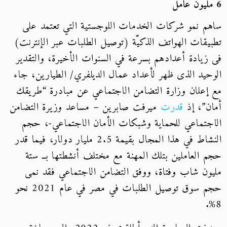
6 مليون عامل
ساهم نمو شركات الخدمات اللوجستية التي تعتمد على
تطبيقات الهواتف الذكيَّة (توصيل الطلبات عبر الإنترنت)
فى زيادة أعدادهم بسرعة في السنوات الأخيرة، والتقدير
الوحيد الذى ظهر لأعداد عمال الديلفري/ الطيارين، جاء
مع إعلان وزارة التضامن الاجتماعي عن مبادرة “طريقك
أمان”، إذ
قدرت
ميرفت صابرين – مساعد وزيرة التضامن
الاجتماعي للحماية وشبكات الأمان الاجتماعي-، حجم
النشاط في هذا المجال بقيمة 2.5 مليار دولار، فيما قدر
حجم العاملين بتلك المهنة مع مختلف أنشطتها بــ ستة
مليون شاب وفتاة، ووفق التضامن الاجتماعي فقد نمى
حجم سوق توصيل الطلبات في مصر في عام 2021 نحو
8%.