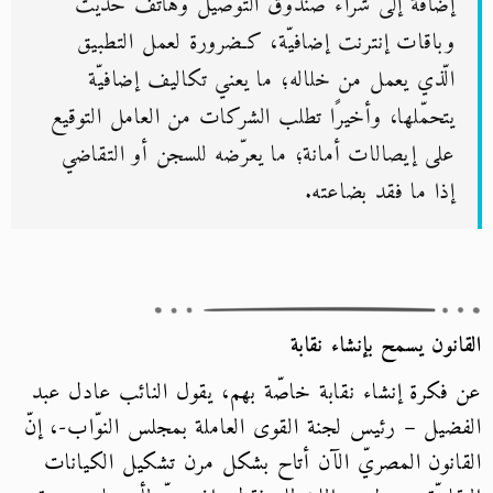
إضافة إلى شراء صندوق التوصيل وهاتف حديث
وباقات إنترنت إضافيّة، كـضرورة لعمل التطبيق
الّذي يعمل من خلاله؛ ما يعني تكاليف إضافيّة
يتحمّلها، وأخيرًا تطلب الشركات من العامل التوقيع
على إيصالات أمانة؛ ما يعرّضه للسجن أو التقاضي
إذا ما فقد بضاعته.
القانون يسمح بإنشاء نقابة
عن فكرة إنشاء نقابة خاصّة بهم، يقول النائب عادل عبد
الفضيل – رئيس لجنة القوى العاملة بمجلس النوّاب-، إنّ
القانون المصريّ الآن أتاح بشكل مرن تشكيل الكيانات