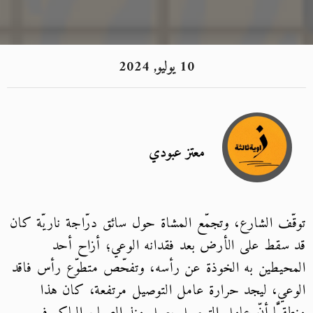
10 يوليو, 2024
معتز عبودي
توقّف الشارع، وتجمّع المشاة حول سائق درّاجة ناريّة كان
قد سقط على الأرض بعد فقدانه الوعي؛ أزاح أحد
المحيطين به الخوذة عن رأسه، وتفحّص متطوّع رأس فاقد
الوعي، ليجد حرارة عامل التوصيل مرتفعة، كان هذا