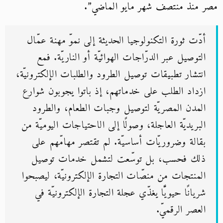
مصر منذ منتصف شهر مايو الماضي”.
أدّت ثورة التكنولوجيا الحديثة إلى نموّ مهنة عمّال
التوصيل عبر الدرّاجات الهوائيّة أو الناريّة. فمع
انتشار تطبيقات توصيل الطرود والطلبات الإلكترونيّة،
ازداد الطلب على خدماتهم، إذ باتوا يجوبون شوارع
المدن المصريّة لتوصيل وجبات الطعام، والطرود
البريديّة العاجلة، وصولًا إلى الاحتياجات اليوميّة من
بقالة وضروريّات أساسيّة. لم تقتصر مهامّهم على
ذلك فحسب، بل توسّعت لتشمل خدمات توصيل
المنتجات من منصّات التجارة الإلكترونيّة، ليصبحوا
شريانًا حيويًّا يغذّي عجلة التجارة الإلكترونيّة في
العصر الرقميّ.