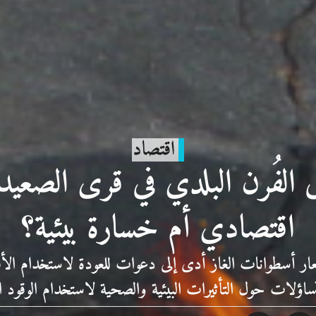
اقتصاد
لى الفُرن البلدي في قرى الصع
اقتصادي أم خسارة بيئية؟
عار أسطوانات الغاز أدى إلى دعوات للعودة لاستخدام الأفرا
 تساؤلات حول التأثيرات البيئية والصحية لاستخدام الوقود 