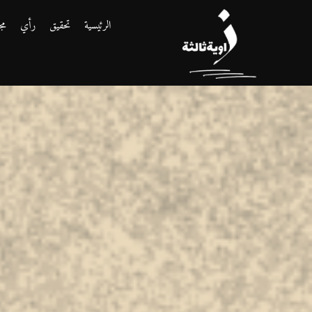
الرئيسية
تحقيق
رأي
مج