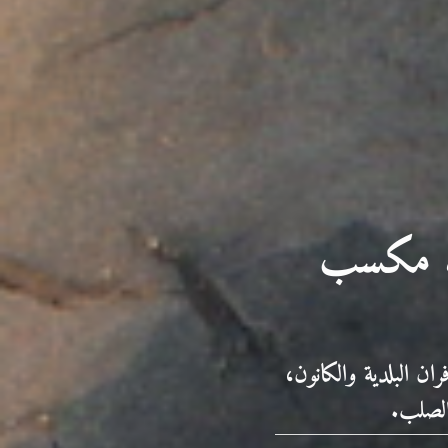
يد مكسب
ن البلدية والكانون،
الصلب.