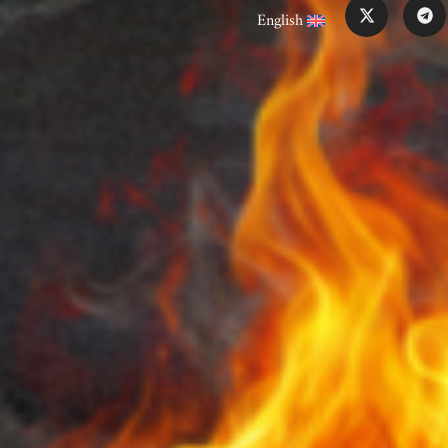
English