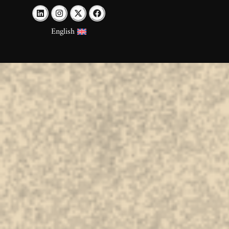
English