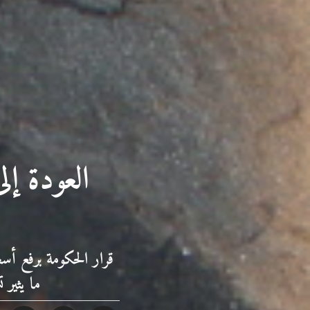
العودة إ
قرار الحكومة برفع أس
ما يثير