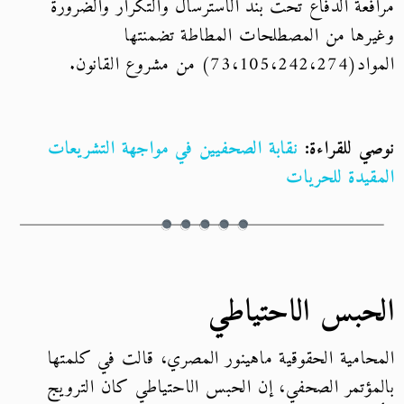
مرافعة الدفاع تحت بند الاسترسال والتكرار والضرورة
وغيرها من المصطلحات المطاطة تضمنتها
المواد(73،105،242،274) من مشروع القانون.
نوصي للقراءة:
نقابة الصحفيين في مواجهة التشريعات
المقيدة للحريات
الحبس الاحتياطي
المحامية الحقوقية ماهينور المصري، قالت في كلمتها
بالمؤتمر الصحفي، إن الحبس الاحتياطي كان الترويج