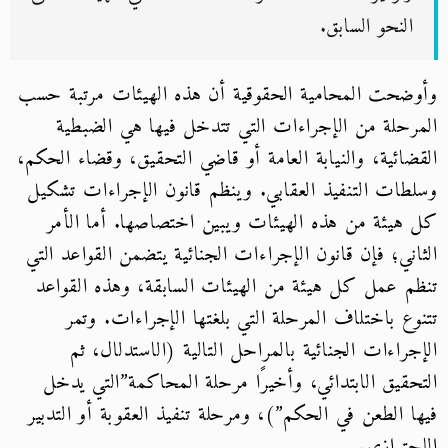
النحو السابق.
وأوضحت المحامية الحقوقية أن هذه الهيئات مرتبة حسب
المرحلة من الإجراءات التي
تتدخل فيها هي الضبطية
القضائية، والنيابة العامة أو قاضي التحقيق، وقضاء الحكم،
وسلطات التنفيذ العقابي. وينظم قانون الإجراءات تشكيل
كل هيئة من هذه الهيئات ويبين
اختصاصها. أما الأمر
الثاني؛ فإن قانون الإجراءات الجنائية يتضمن القواعد التي
تنظم عمل
كل هيئة من الهيئات السابقة، وهذه القواعد
تتنوع باختلاف المرحلة التي بلغتها الإجراءات. وتمر
الإجراءات الجنائية بالمراحل التالية (الاستدلال، ثم
التحقيق الابتدائي، وأخيرًا مرحلة المحاكمة”التي يدخل
فيها الطعن في الحكم”)، ومرحلة تنفيذ العقوبة أو التدبير
الاحترازي.