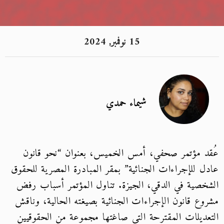
15 نوفمبر, 2024
شيماء حمدي
عُقد مؤتمر صحفي، أمس الخميس، بعنوان “نحو قانون
عادل للإجراءات الجنائية” بمقر المبادرة المصرية للحقوق
الشخصية في الدقي، الجيزة. تناول المؤتمر أسباب رفض
مشروع قانون الإجراءات الجنائية بصيغته الحالية، وناقش
التعديلات المقترحة التي صاغتها مجموعة من الحقوقيين