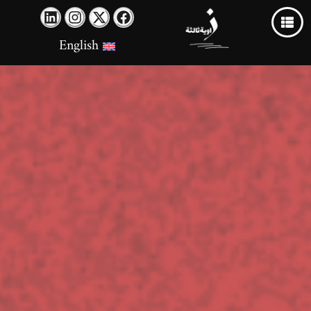
English