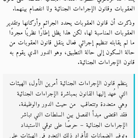
العقوبات وقانون الإجراءات الجنائية ولا انفصام بينهما.
وذكرت أن قانون العقوبات يحدد الجرائم وأركانها وتقدير
العقوبات المناسبة لها، لكن هذا يظل إطارًا نظريًا مجردًا
ما لم يقابله تنظيم إجرائي فعال ينقل قانون العقوبات من
حالة السكون إلى حالة التطبيق، وهو الدور الذي يقوم به
قانون الإجراءات الجنائية.
ينظم قانون الإجراءات الجنائية أمرين الأول؛ الهيئات
التي عُهد إليها القانون بمباشرة الإجراءات الجنائية
وهي متعددة وتتعاقب من حيث الدور والوظيفة.
فقد اقتضى مبدأ الفصل بين السلطات التي تباشر
الإجراءات الجنائية – حرصًا على توقي الاستبداد
وتوفير الضمانات للأفراد ذلك التعدد في الهيئات على