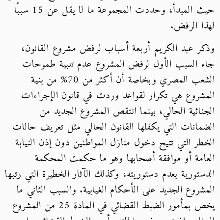
حيث المبدأ، وحددت المجموعة ما لا يقل عن 15 سببًا
لهذا الرفض.
وذكر عبد الكريم أربعة أسباب لرفض مشروع القانون،
جاء السبب الأول لرفض المشروع عدم تلبية طموحات
الشعب المصري وبخاصة أن أكثر من 70% من بنية
المشروع هي تكرار لقواعد وردت في قانون الإجراءات
الجنائية الحالي، بينما انتقص المشروع الجديد من
الضمانات التي يكفلها القانون الحالي مثل تعريف حالات
الخطر التي تتيح دخول منازل المواطنين دون إذن النيابة
العامة أو موافقة أصحابها وهو ما حكمت المحكمة
الدستورية بعدم دستوريته، وكذلك الآثار الخطيرة التي رتبها
المشروع الجديد على الأحكام الغيابية. والسبب الثاني ما
يخص بمأمور الضبط القضائي في المادة 25 من المشروع