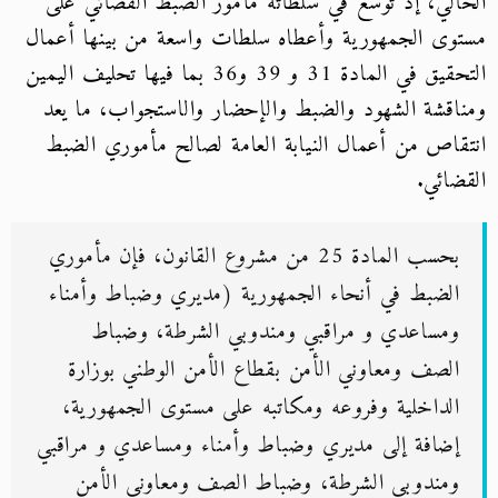
الحالي، إذ توسع في سلطاته مأمور الضبط القضائي على
مستوى الجمهورية وأعطاه سلطات واسعة من بينها أعمال
التحقيق في المادة 31 و 39 و36 بما فيها تحليف اليمين
ومناقشة الشهود والضبط والإحضار والاستجواب، ما يعد
انتقاص من أعمال النيابة العامة لصالح مأموري الضبط
القضائي.
بحسب المادة 25 من مشروع القانون، فإن مأموري
الضبط في أنحاء الجمهورية (مديري وضباط وأمناء
ومساعدي و مراقبي ومندوبي الشرطة، وضباط
الصف ومعاوني الأمن بقطاع الأمن الوطني بوزارة
الداخلية وفروعه ومكاتبه على مستوى الجمهورية،
إضافة إلى مديري وضباط وأمناء ومساعدي و مراقبي
ومندوبي الشرطة، وضباط الصف ومعاوني الأمن