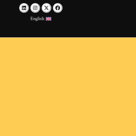
English