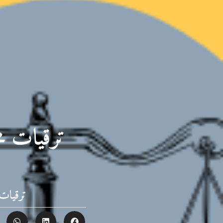
ترقيات مج
ترقيات 