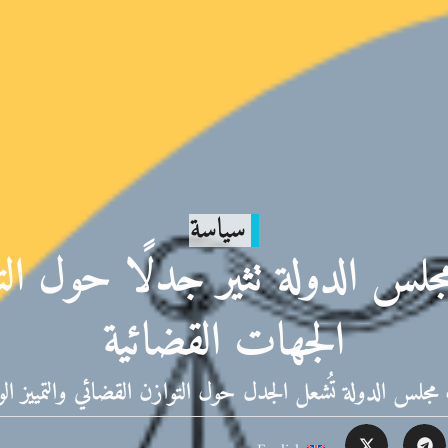
سياسة
لس الدولة تثير جدلًا حول الت
الجهات القضائية
مجلس الدولة تُشعل الجدل حول التوازن القضائي والتمييز ال