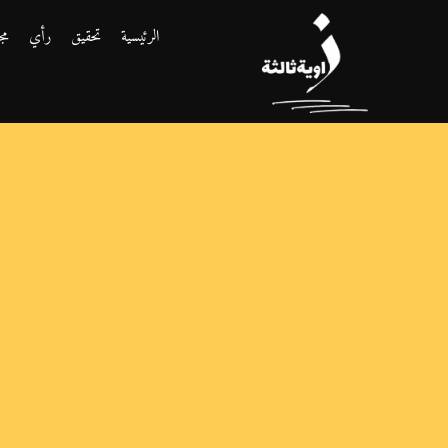
الرئيسية
تحقيق
رأي
مج