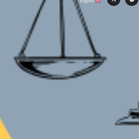
English