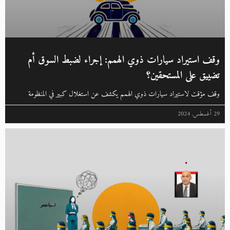
وقف استيراد سيارات ذوي الهمم: إجراء لضبط السوق أم
تضييق على المستحقين؟
وقف مؤقت لاستيراد سيارات ذوي الهمم يكشف عن استغلال كبير في المنظومة
29 أغسطس, 2024