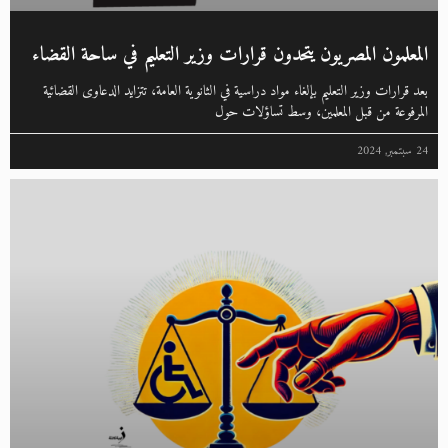
المعلمون المصريون يتحدون قرارات وزير التعليم في ساحة القضاء
بعد قرارات وزير التعليم بإلغاء مواد دراسية في الثانوية العامة، تتزايد الدعاوى القضائية
المرفوعة من قبل المعلمين، وسط تساؤلات حول
24 سبتمبر, 2024