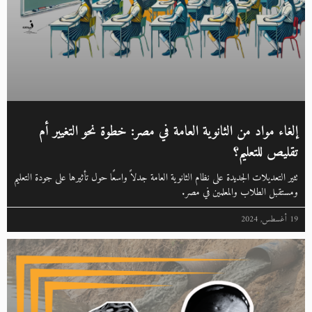
إلغاء مواد من الثانوية العامة في مصر: خطوة نحو التغيير أم
تقليص للتعليم؟
تثير التعديلات الجديدة على نظام الثانوية العامة جدلاً واسعًا حول تأثيرها على جودة التعليم
ومستقبل الطلاب والمعلمين في مصر.
19 أغسطس, 2024