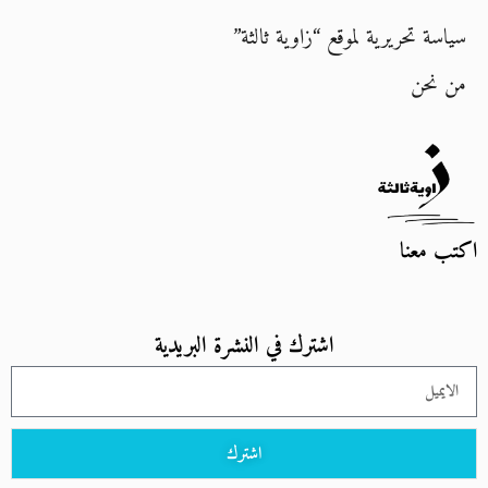
سياسة تحريرية لموقع “زاوية ثالثة”
من نحن
اكتب معنا
اشترك في النشرة البريدية
اشترك