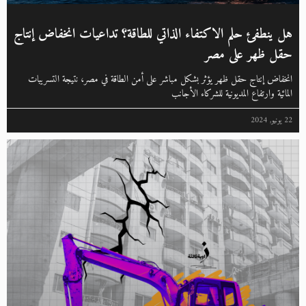
هل ينطفئ حلم الاكتفاء الذاتي للطاقة؟ تداعيات انخفاض إنتاج
حقل ظهر على مصر
انخفاض إنتاج حقل ظهر يؤثر بشكل مباشر على أمن الطاقة في مصر، نتيجة التسريبات
المائية وارتفاع المديونية للشركاء الأجانب
22 يونيو, 2024