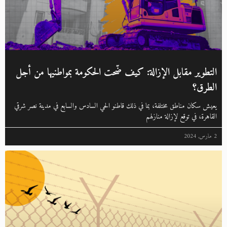
التطوير مقابل الإزالة: كيف ضّحت الحكومة بمواطنيها من أجل
الطرق؟
يعيش سكان مناطق مختلفة، بما في ذلك قاطنو الحي السادس والسابع في مدينة نصر شرقي
القاهرة، في توقع لإزالة منازلهم
2 مارس, 2024