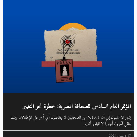
المؤتمر العام السادس للصحافة المصرية: خطوة نحو التغيير
يشير الاستبيان إلى أن 13.1٪ من الصحفيين لا يتقاضون أي أجر على الإطلاق، بينما
يتلقى آخرون أجورًا لا تتجاوز ألف
17 ديسمبر, 2024