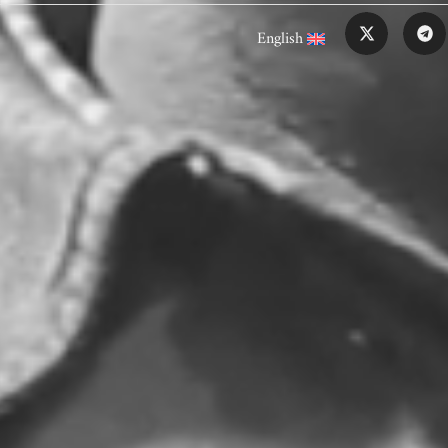
English