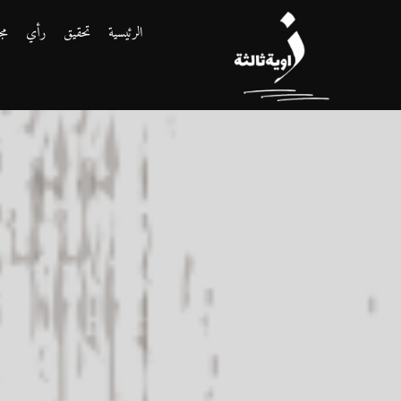
الرئيسية
تحقيق
رأي
مج