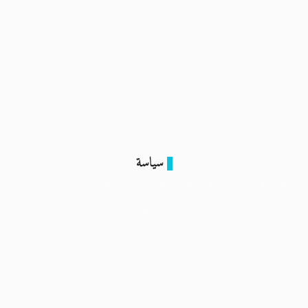
سياسة
عسكرة الأحزاب في مصر: الطريق إلى انتخابات 2025 يمر عبر
الأجهزة
4 أكتوبر 2025