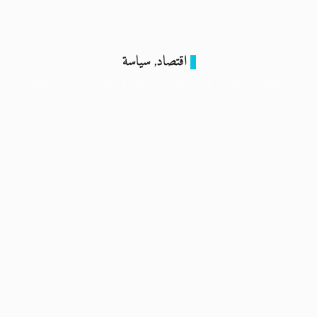
اقتصاد
سياسة
,
الحكومة الجديدة بين إرضاء الدائنين ومعيار الولاء والطاعة
4 يوليو 2024