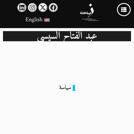
English
عبد الفتاح السيسي
سياسة
مطالب 30 يونيو بعد 13 عامًا: أمن تحسن واقتصاد يتعثر
وحريات تتراجع
30 يونيو 2026