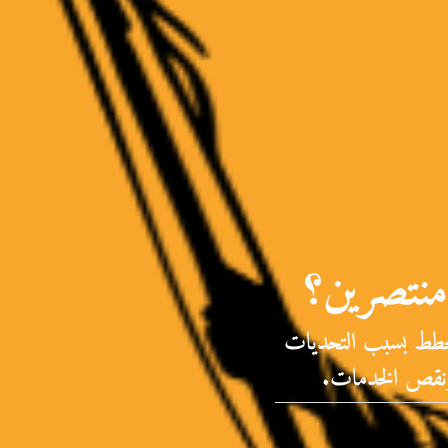
منتصرين؟
الخطط بسبب التحديات
 ونقص الخدمات.