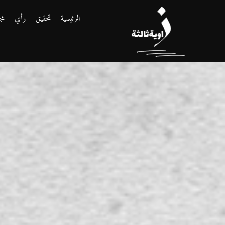
الرئيسية
تحقيق
رأي
مج