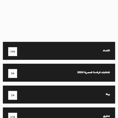
اقتصاد
144
انتخابات الرئاسة المصرية 2024
54
بيئة
24
تحقيق
170