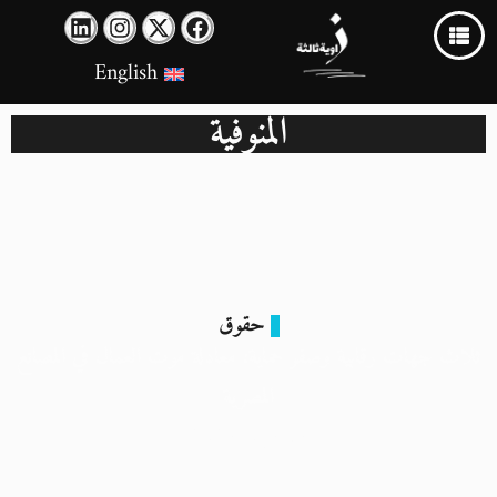
English
المنوفية
حقوق
ثلاث جهات رقابية وصفر حماية: معادلة موت العمال في المصانع
المصرية
15 نوفمبر 2025